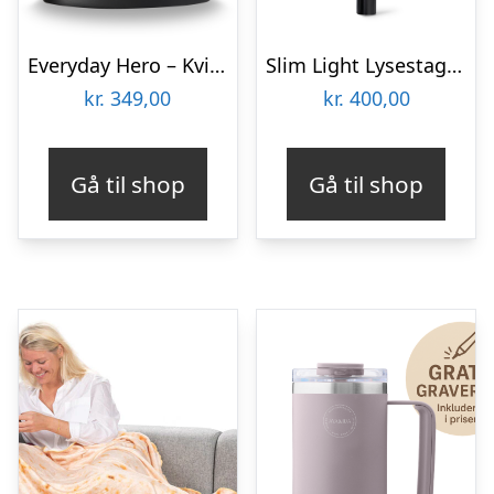
Everyday Hero – Kvinde
Slim Light Lysestage, Sort – 17 cm
kr.
349,00
kr.
400,00
Gå til shop
Gå til shop