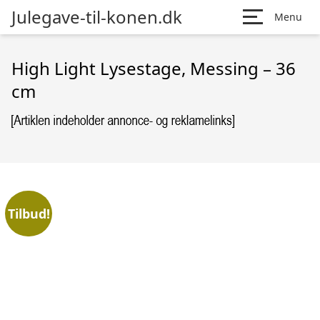
Julegave-til-konen.dk
Menu
High Light Lysestage, Messing – 36
cm
Tilbud!