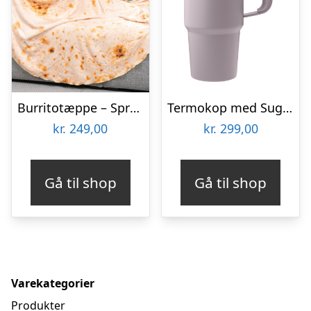
Burritotæppe – Spralla
Termokop med Sugerør 885 ml, Lavender
kr.
249,00
kr.
299,00
Gå til shop
Gå til shop
Varekategorier
Produkter