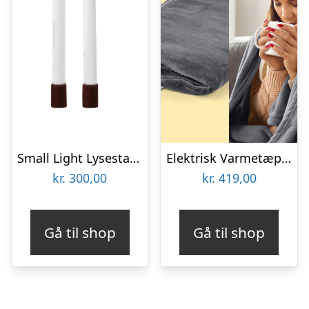
Small Light Lysestager, Bordeaux (2 stk)
Elektrisk Varmetæppe – Cozy
kr.
300,00
kr.
419,00
Gå til shop
Gå til shop