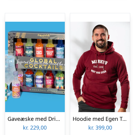
Gaveæske med Drinkmixere: Global Cocktails – Thoughtfully
Hoodie med Egen Tekst i Collegestil
kr.
229,00
kr.
399,00