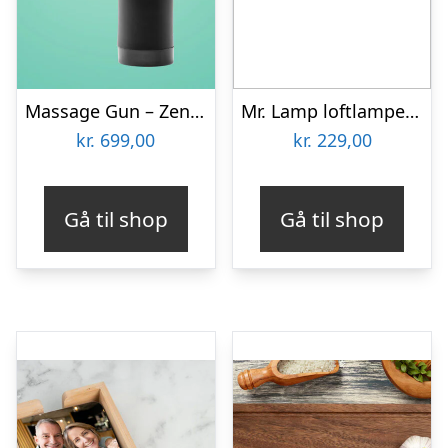
Massage Gun – Zenkuru
Mr. Lamp loftlampe – den klatrende mand
kr.
699,00
kr.
229,00
Gå til shop
Gå til shop