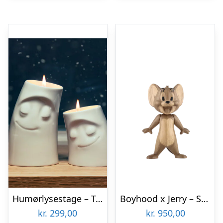
Humørlysestage – Tassen
Boyhood x Jerry – Small
kr.
299,00
kr.
950,00