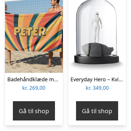
Badehåndklæde med Egen Tekst – Retrodesign
Everyday Hero – Kvinde
kr.
269,00
kr.
349,00
Gå til shop
Gå til shop