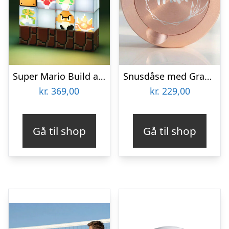
Super Mario Build a Level Lampe
Snusdåse med Gravering – Egen Tekst
kr.
369,00
kr.
229,00
Gå til shop
Gå til shop