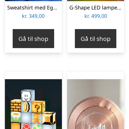
Sweatshirt med Egen Tekst – Julemotiv
G-Shape LED lampe med vilde funktioner – hvid – Stor
kr.
349,00
kr.
499,00
Gå til shop
Gå til shop