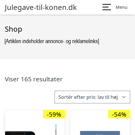
Julegave-til-konen.dk
Menu
Shop
Viser 165 resultater
-59%
-54%