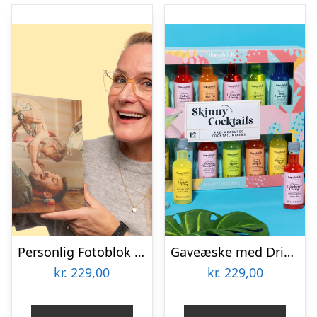
Personlig Fotoblok i Træ
Gaveæske med Drinkmixere: Skinny Cocktails – Thoughtfully
kr.
229,00
kr.
229,00