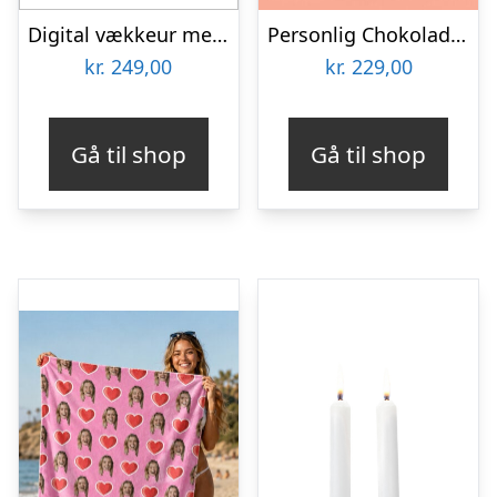
Digital vækkeur med indbygget projektor og radio
Personlig Chokolade med Tekst
kr.
249,00
kr.
229,00
Gå til shop
Gå til shop