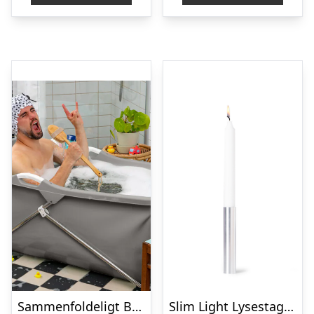
Sammenfoldeligt Badekar – Zenkuru
Slim Light Lysestage, Stål – 14 cm