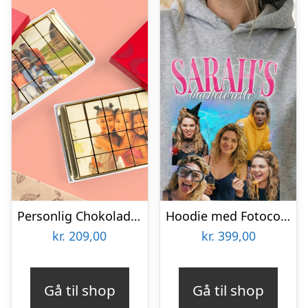
Personlig Chokolade med Billede
Hoodie med Fotocollage – 90’er Design
kr.
209,00
kr.
399,00
Gå til shop
Gå til shop