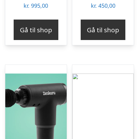
kr.
995,00
kr.
450,00
Gå til shop
Gå til shop