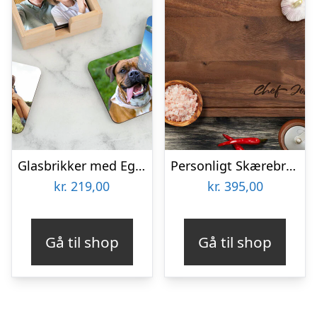
Glasbrikker med Eget Foto – 6-pak
Personligt Skærebræt med Tekst
kr.
219,00
kr.
395,00
Gå til shop
Gå til shop