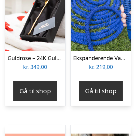
Guldrose – 24K Guldbelagt Rose
Ekspanderende Vandslange
kr.
349,00
kr.
219,00
Gå til shop
Gå til shop