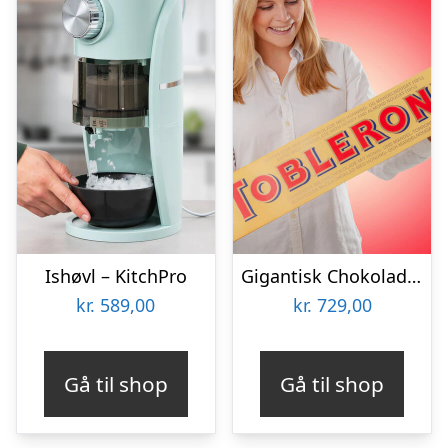
Ishøvl – KitchPro
Gigantisk Chokolade Toblerone
kr.
589,00
kr.
729,00
Gå til shop
Gå til shop