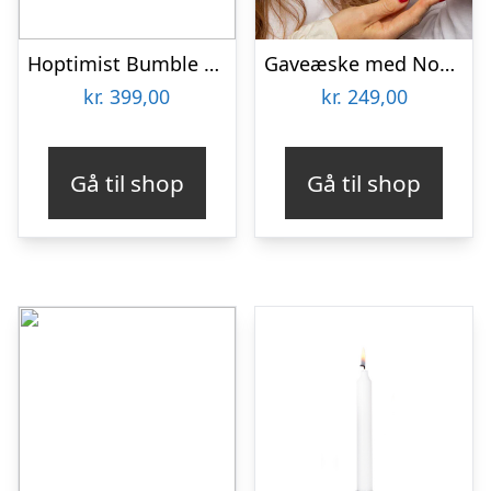
Hoptimist Bumble Oak – Medium
Gaveæske med Nougat – Niederegger
kr.
399,00
kr.
249,00
Gå til shop
Gå til shop