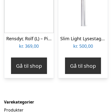
Rensdyr, Rolf (L) – Pick-Me-Up
Slim Light Lysestage, Stål – 17 cm
kr.
369,00
kr.
500,00
Gå til shop
Gå til shop
Varekategorier
Produkter