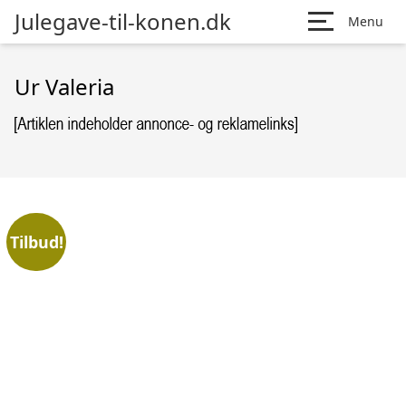
Julegave-til-konen.dk
Menu
Ur Valeria
Tilbud!