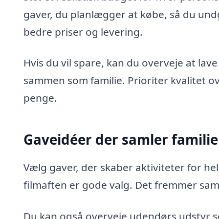
gaver, du planlægger at købe, så du und
bedre priser og levering.
Hvis du vil spare, kan du overveje at lav
sammen som familie. Prioriter kvalitet ov
penge.
Gaveidéer der samler famili
Vælg gaver, der skaber aktiviteter for hele
filmaften er gode valg. Det fremmer sam
Du kan også overveje udendørs udstyr som