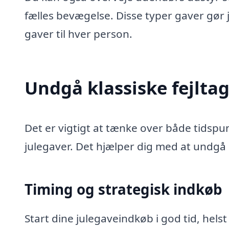
fælles bevægelse. Disse typer gaver gør ju
gaver til hver person.
Undgå klassiske fejlta
Det er vigtigt at tænke over både tidspu
julegaver. Det hjælper dig med at undgå
Timing og strategisk indkøb
Start dine julegaveindkøb i god tid, hel