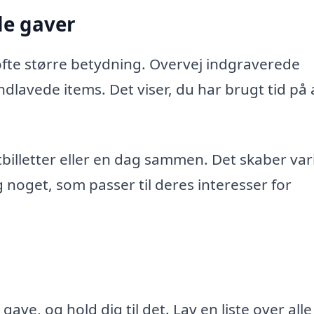
de gaver
ofte større betydning. Overvej indgraverede
lavede items. Det viser, du har brugt tid på 
billetter eller en dag sammen. Det skaber var
 noget, som passer til deres interesser for
ave, og hold dig til det. Lav en liste over alle