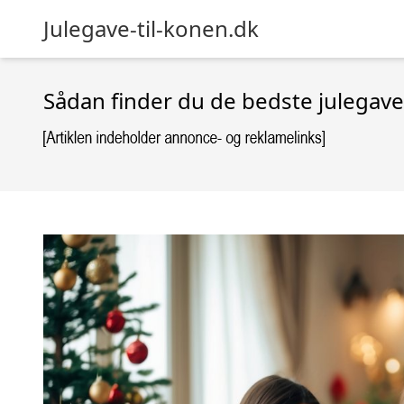
Julegave-til-konen.dk
Sådan finder du de bedste julegav