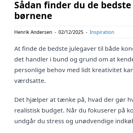
Sådan finder du de bedste 
børnene
Henrik Andersen
-
02/12/2025
-
Inspiration
At finde de bedste julegaver til både k
det handler i bund og grund om at kende
personlige behov med lidt kreativitet ka
værdsatte.
Det hjælper at tænke på, hvad der gør hv
realistisk budget. Når du fokuserer på 
undgår du stress og unødvendige indkø