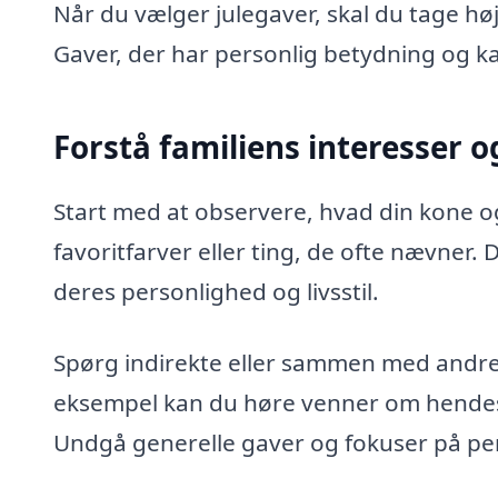
Når du vælger julegaver, skal du tage hø
Gaver, der har personlig betydning og k
Forstå familiens interesser 
Start med at observere, hvad din kone og
favoritfarver eller ting, de ofte nævner. 
deres personlighed og livsstil.
Spørg indirekte eller sammen med andre 
eksempel kan du høre venner om hendes 
Undgå generelle gaver og fokuser på per