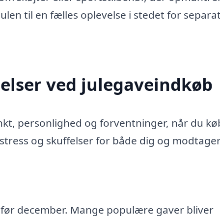
len til en fælles oplevelse i stedet for separa
gelser ved julegaveindkøb
nkt, personlighed og forventninger, når du kø
 stress og skuffelser for både dig og modtage
st før december. Mange populære gaver bliver