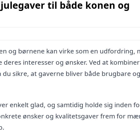
julegaver til både konen og
onen og børnene kan virke som en udfordring,
 deres interesser og ønsker. Ved at kombine
n du sikre, at gaverne bliver både brugbare o
er enkelt glad, og samtidig holde sig inden fo
konkrete ønsker og kvalitetsgaver frem for m
b.