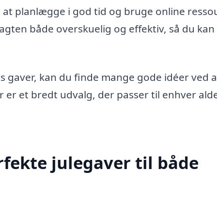
at planlægge i god tid og bruge online resso
jagten både overskuelig og effektiv, så du kan
nes gaver, kan du finde mange gode idéer ved a
r er et bredt udvalg, der passer til enhver ald
fekte julegaver til både