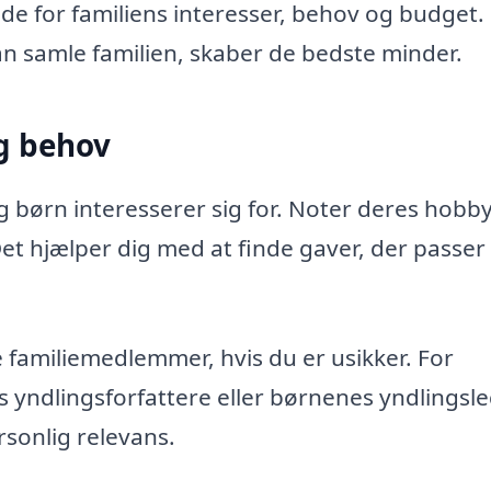
jde for familiens interesser, behov og budget.
an samle familien, skaber de bedste minder.
og behov
 børn interesserer sig for. Noter deres hobby
Det hjælper dig med at finde gaver, der passer t
familiemedlemmer, hvis du er usikker. For
yndlingsforfattere eller børnenes yndlingsle
sonlig relevans.