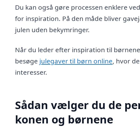
Du kan også gøre processen enklere ved 
for inspiration. På den måde bliver gave
julen uden bekymringer.
Når du leder efter inspiration til børne
besøge
julegaver til børn online
, hvor de
interesser.
Sådan vælger du de per
konen og børnene