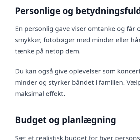
Personlige og betydningsful
En personlig gave viser omtanke og får 
smykker, fotobøger med minder eller hånd
tænke på netop dem.
Du kan også give oplevelser som koncert
minder og styrker båndet i familien. Vælg
maksimal effekt.
Budget og planlægning
Sæt et realistisk budget for hver persons g