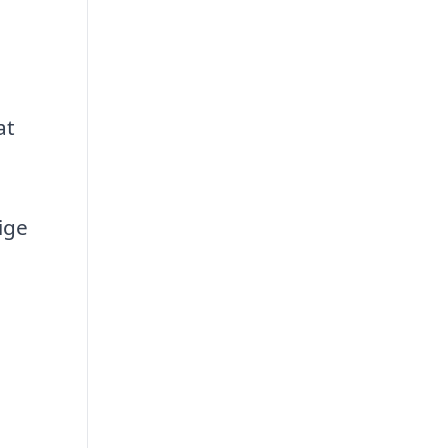
at
ige