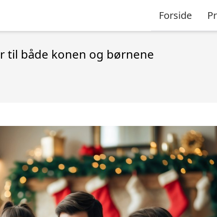
Forside
P
er til både konen og børnene