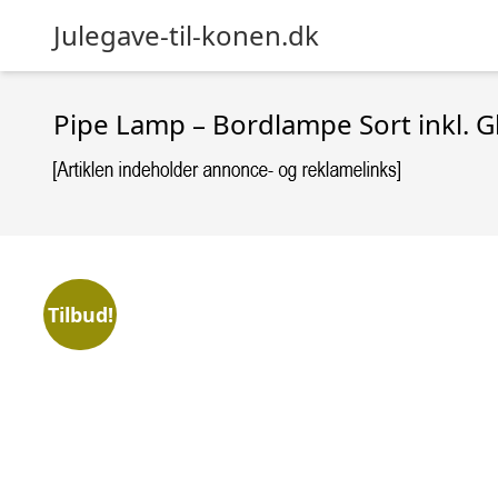
Julegave-til-konen.dk
Pipe Lamp – Bordlampe Sort inkl. 
Tilbud!