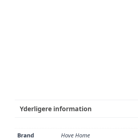
Yderligere information
Brand
Hove Home