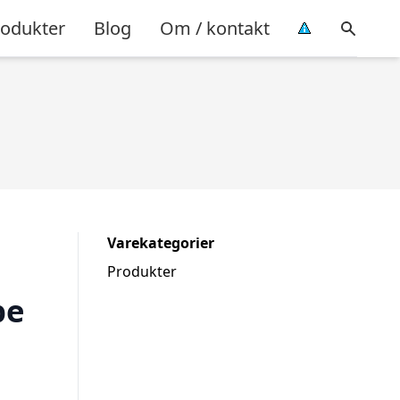
rodukter
Blog
Om / kontakt
Varekategorier
Produkter
pe